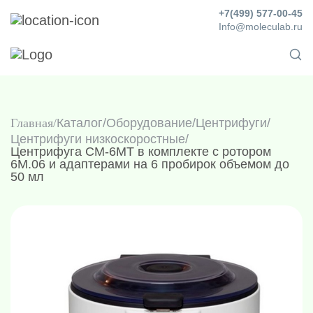
+7(499) 577-00-45
Info@moleculab.ru
Главная
Каталог
/
Оборудование
/
Центрифуги
/
Центрифуги низкоскоростные
/
Центрифуга СМ-6МТ в комплекте с ротором
6М.06 и адаптерами на 6 пробирок объемом до
50 мл