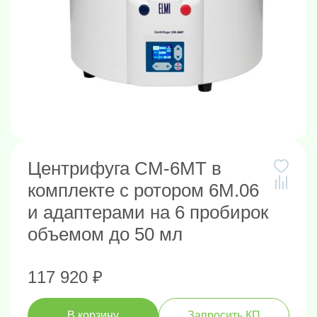
Центрифуга СМ-6МТ в
комплекте с ротором 6М.06
и адаптерами на 6 пробирок
объемом до 50 мл
117 920 ₽
В корзину
Запросить КП