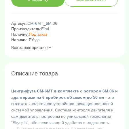
Артикул:
CM-6MT_6M.06
Производитель:
Elmi
Наличие:
Под заказ
Наличие РУ:
да
Все характеристики
Описание товара
Центрифуга СМ-6МТ в комплекте с ротором 6М.06 и
адаптерами на 6 пробирок объемом до 50 мл
- это
высокотехнологичное устройство, оснащенное новой
системой управления. Система контроля двигателя и
сам двигатель построены по уникальной технологии
“Skyspin”, обеспечивающей удобство и надежность.
В комплект входит ротор на 6 адаптеров, что