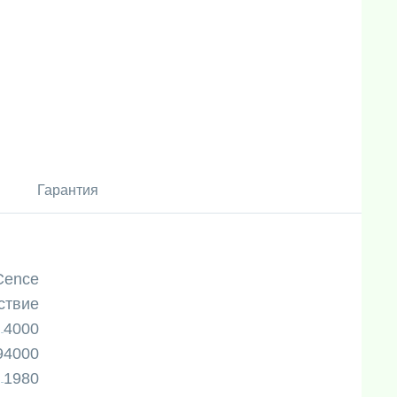
Гарантия
Cence
ствие
4000
94000
1980