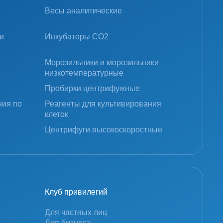
Весы аналитические
и
Инкубаторы CO2
Морозильники и морозильники
низкотемпературные
Пробирки центрифужные
ния по
Реагенты для культивирования
клеток
Центрифуги высокоскоростные
Клуб привилегий
Для частных лиц
Для бизнеса