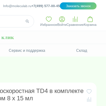
Info@moleculab.ru
+7(499) 577-00-45
Заказать звонок
Избранное
Войти
Сравнение
Корзина
н клик
Сервис и поддержка
Склад
оскоростная TD4 в комплекте
м 8 х 15 мл