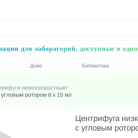
ации для лабораторий, доступные в оди
Демо
Библиотека
трифуги низкоскоростные
/
 угловым ротором 8 х 15 мл
Центрифуга низк
с угловым роторо