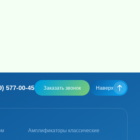
9) 577-00-45
Заказать звонок
Наверх
ом
Амплификаторы классические