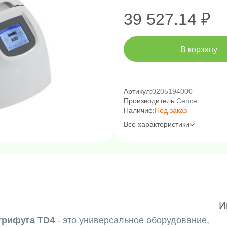
39 527.14 ₽
В корзину
Артикул:
0205194000
Производитель:
Cence
Наличие:
Под заказ
Все характеристики
И
трифуга TD4
- это универсальное оборудование,