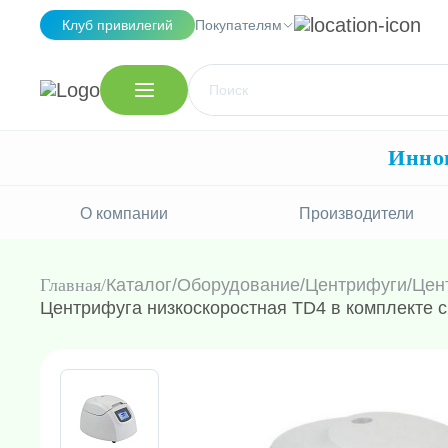
Клуб привилегий
Покупателям
Иннов
О компании
Производители
Главная
Каталог
/
Оборудование
/
Центрифуги
/
Цен
Центрифуга низкоскоростная TD4 в комплекте с