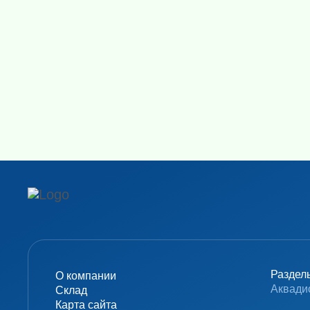
Раздел
О компании
Аквади
Склад
Карта сайта