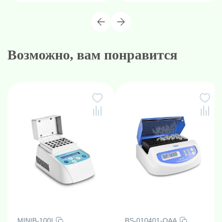
Возможно, вам понравится
MINIB-100I
BS-010401-QAA