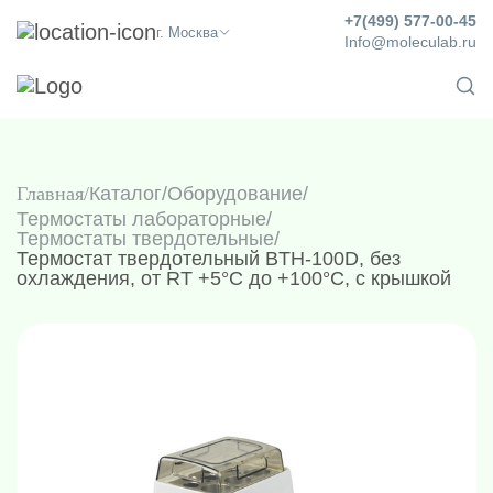
+7(499) 577-00-45
г. Москва
Info@moleculab.ru
Главная
Каталог
/
Оборудование
/
Термостаты лабораторные
/
Термостаты твердотельные
/
Термостат твердотельный BTH-100D, без
охлаждения, от RT +5°C до +100°C, с крышкой