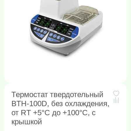
Термостат твердотельный
BTH-100D, без охлаждения,
от RT +5°C до +100°C, с
крышкой