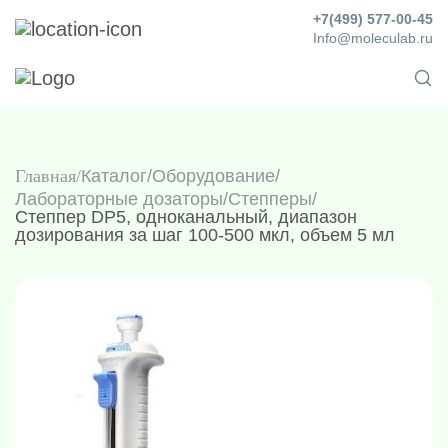
+7(499) 577-00-45
Info@moleculab.ru
Главная
Каталог
/
Оборудование
/
Лабораторные дозаторы
/
Степперы
/
Степпер DP5, одноканальный, диапазон
дозирования за шаг 100-500 мкл, объем 5 мл