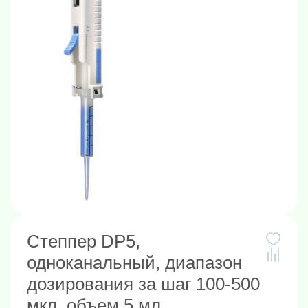
Степпер DP5,
одноканальный, диапазон
дозирования за шаг 100-500
мкл, объем 5 мл