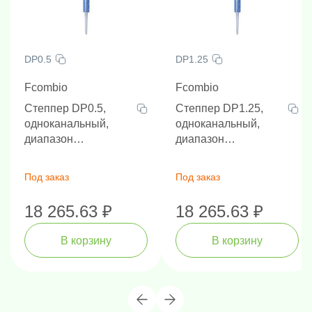
DP0.5
DP1.25
Fcombio
Fcombio
Степпер DP0.5,
Степпер DP1.25,
одноканальный,
одноканальный,
диапазон
диапазон
дозирования за шаг
дозирования за шаг
10-50 мкл, объем 0.5
25-125 мкл, объем
Под заказ
Под заказ
мл
1.25 мл
18 265.63 ₽
18 265.63 ₽
В корзину
В корзину