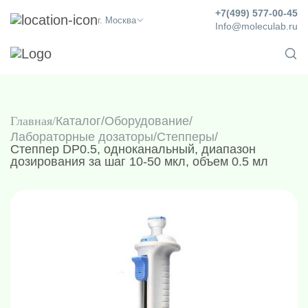
+7(499) 577-00-45
г. Москва
Info@moleculab.ru
Главная
Каталог
/
Оборудование
/
Лабораторные дозаторы
/
Степперы
/
Степпер DP0.5, одноканальный, диапазон
дозирования за шаг 10-50 мкл, объем 0.5 мл