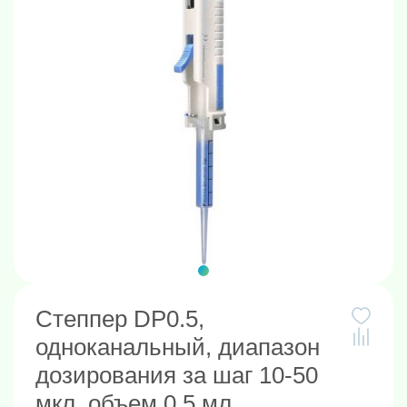
Степпер DP0.5,
одноканальный, диапазон
дозирования за шаг 10-50
мкл, объем 0.5 мл