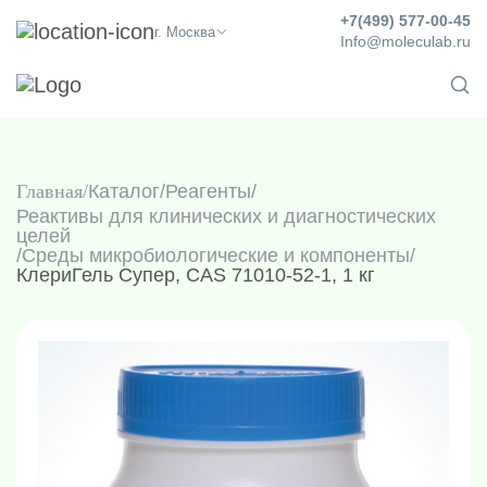
+7(499) 577-00-45
г. Москва
Info@moleculab.ru
Главная
Каталог
/
Реагенты
/
Реактивы для клинических и диагностических
целей
/
Среды микробиологические и компоненты
/
КлериГель Супер, CAS 71010-52-1, 1 кг