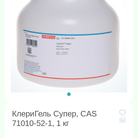
КлериГель Супер, CAS
71010-52-1, 1 кг