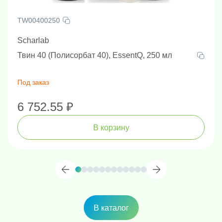
TW00400250
Scharlab
Твин 40 (Полисорбат 40), EssentQ, 250 мл
Под заказ
6 752.55 ₽
В корзину
В каталог