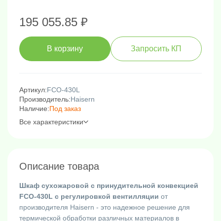
195 055.85 ₽
В корзину
Запросить КП
Артикул:
FCO-430L
Производитель:
Haisern
Наличие:
Под заказ
Все характеристики
Описание товара
Шкаф сухожаровой с принудительной конвекцией
FCO-430L с регулировкой вентилляции
от
производителя Haisern - это надежное решение для
термической обработки различных материалов в