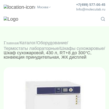
+7(499) 577-00-45
г. Москва
Info@moleculab.ru
Главная
Каталог
/
Оборудование
/
Термостаты лабораторные
/
Шкафы сухожаровые
/
Шкаф сухожаровой, 430 л, RT+8 до 300°C,
конвекция принудительная, ЖК дисплей