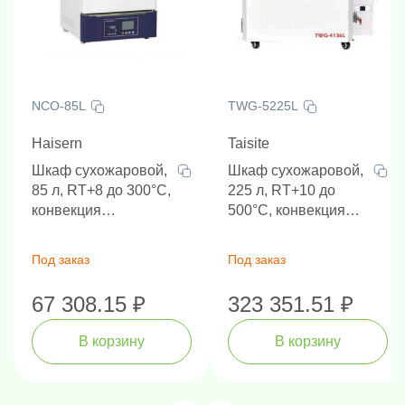
NCO-85L
TWG-5225L
Haisern
Taisite
Шкаф сухожаровой,
Шкаф сухожаровой,
85 л, RT+8 до 300°C,
225 л, RT+10 до
конвекция
500°C, конвекция
естественная
принудительная
Под заказ
Под заказ
67 308.15 ₽
323 351.51 ₽
В корзину
В корзину