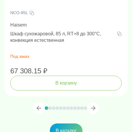
NCO-85L
Haisern
Шкаф сухожаровой, 85 л, RT+8 до 300°C,
конвекция естественная
Под заказ
67 308.15 ₽
В корзину
В каталог