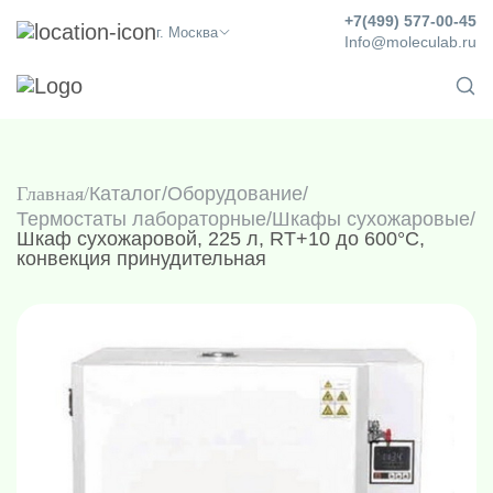
+7(499) 577-00-45
г. Москва
Info@moleculab.ru
Главная
Каталог
/
Оборудование
/
Термостаты лабораторные
/
Шкафы сухожаровые
/
Шкаф сухожаровой, 225 л, RT+10 до 600°C,
конвекция принудительная