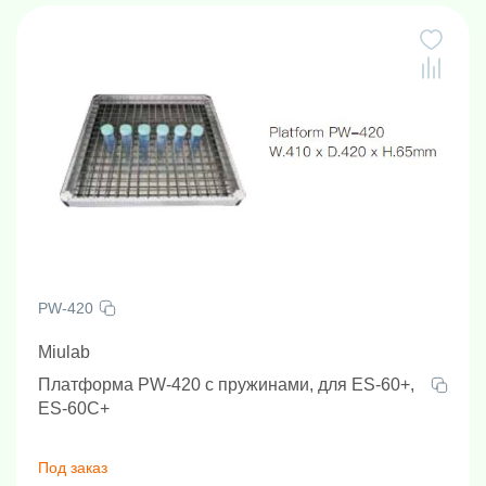
PW-420
Miulab
Платформа PW-420 с пружинами, для ES-60+,
ES-60C+
Под заказ