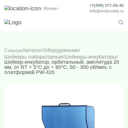
+7(499) 577-00-45
г. Москва
Info@moleculab.ru
Главная
Каталог
/
Оборудование
/
Шейкеры лабораторные
/
Шейкеры-инкубаторы
/
Шейкер-инкубатор, орбитальный, амплитуда 20
мм, от RT + 5°С до + 60°С, 50 - 300 об/мин, с
платформой PW-420