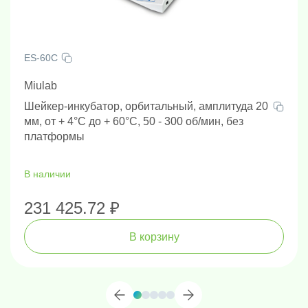
ES-60C
Miulab
Шейкер-инкубатор, орбитальный, амплитуда 20
мм, от + 4°С до + 60°С, 50 - 300 об/мин, без
платформы
В наличии
231 425.72 ₽
В корзину