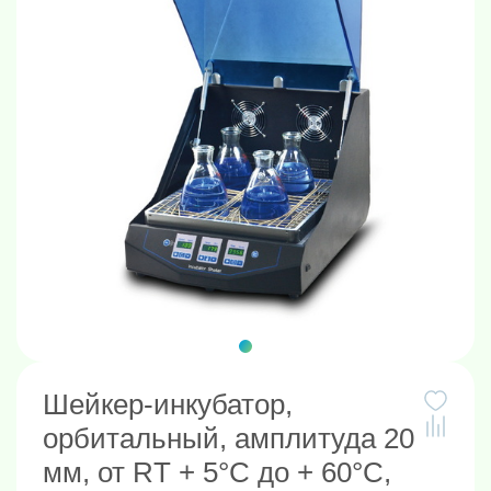
Шейкер-инкубатор,
орбитальный, амплитуда 20
мм, от RT + 5°С до + 60°С,