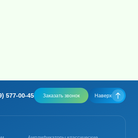
9) 577-00-45
Заказать звонок
Наверх
ом
Амплификаторы классические