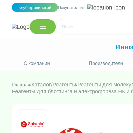
Клуб привилегий
Покупателям
Иннов
О компании
Производители
Главная
Каталог
/
Реагенты
/
Реагенты для молеку
Реагенты для блоттинга и электрофореза НК и 