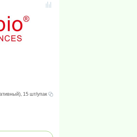
тивный), 15 шт/упак