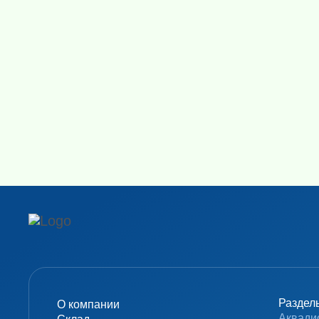
Раздел
О компании
Аквади