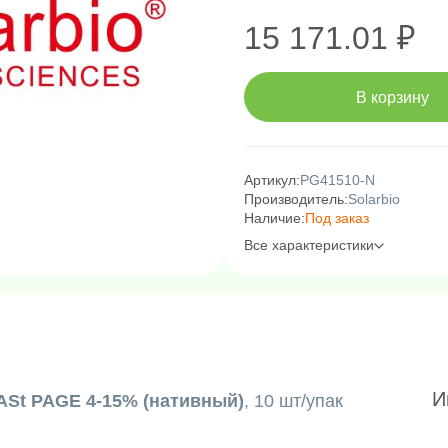
15 171.01 ₽
В корзину
Артикул:
PG41510-N
Производитель:
Solarbio
Наличие:
Под заказ
Все характеристики
И
St PAGE 4-15% (нативный)
, 10 шт/упак