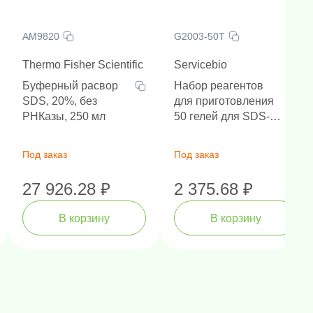
AM9820
G2003-50T
Thermo Fisher Scientific
Servicebio
Буферный расвор
Набор реагентов
SDS, 20%, без
для приготовления
РНКазы, 250 мл
50 гелей для SDS-
PAGE
Под заказ
Под заказ
27 926.28 ₽
2 375.68 ₽
В корзину
В корзину