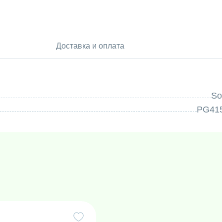
Доставка и оплата
So
PG41