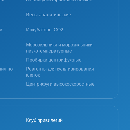
Весы аналитические
и
Инкубаторы CO2
Морозильники и морозильники
низкотемпературные
Пробирки центрифужные
ния по
Реагенты для культивирования
клеток
Центрифуги высокоскоростные
Клуб привилегий