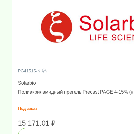
PG41515-N
Solarbio
Полиакриламидный прегель Precast PAGE 4-15% (на
Под заказ
15 171.01 ₽