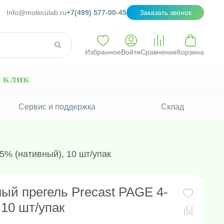
Info@moleculab.ru
+7(499) 577-00-45
Заказать звонок
Избранное
Войти
Сравнение
Корзина
н клик
Сервис и поддержка
Склад
% (нативный), 10 шт/упак
й прегель Precast PAGE 4-
 10 шт/упак