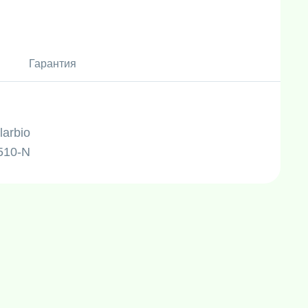
Гарантия
larbio
510-N