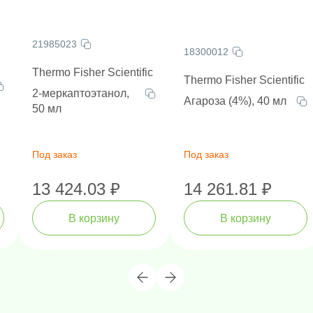
21985023
18300012
Thermo Fisher Scientific
Thermo Fisher Scientific
2-меркаптоэтанол,
Агароза (4%), 40 мл
50 мл
Под заказ
Под заказ
13 424.03 ₽
14 261.81 ₽
В корзину
В корзину