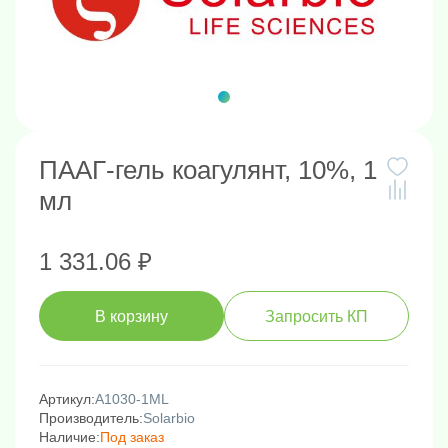
ПААГ-гель коагулянт, 10%, 1
мл
1 331.06 ₽
В корзину
Запросить КП
Артикул:
A1030-1ML
Производитель:
Solarbio
Наличие:
Под заказ