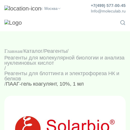
+7(499) 577-00-45
г. Москва
Info@moleculab.ru
Главная
Каталог
/
Реагенты
/
Реагенты для молекулярной биологии и анализа
нуклеиновых кислот
/
Реагенты для блоттинга и электрофореза НК и
белков
/
ПААГ-гель коагулянт, 10%, 1 мл