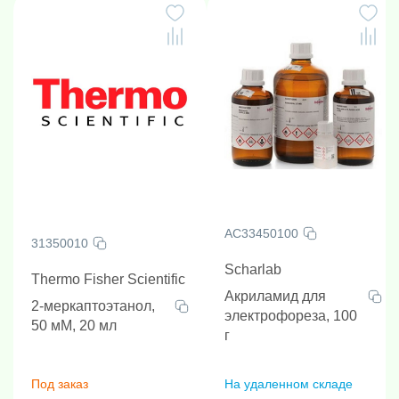
AC33450100
31350010
Scharlab
Thermo Fisher Scientific
Акриламид для
2-меркаптоэтанол,
электрофореза, 100
50 мМ, 20 мл
г
Под заказ
На удаленном складе