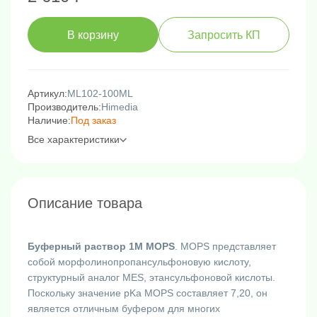
В корзину
Запросить КП
Артикул:
ML102-100ML
Производитель:
Himedia
Наличие:
Под заказ
Все характеристики
Описание товара
Буферный раствор 1M MOPS
. MOPS представляет
собой морфолинопропансульфоновую кислоту,
структурный аналог MES, этансульфоновой кислоты.
Поскольку значение pKa MOPS составляет 7,20, он
является отличным буфером для многих