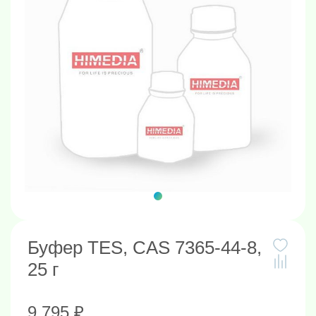
Буфер TES, CAS 7365-44-8,
25 г
9 795 ₽