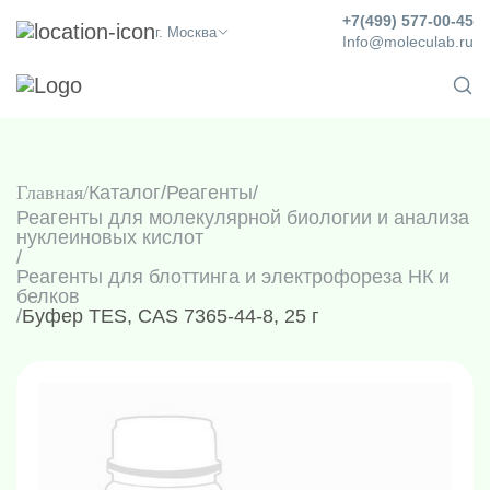
+7(499) 577-00-45
г. Москва
Info@moleculab.ru
Главная
Каталог
/
Реагенты
/
Реагенты для молекулярной биологии и анализа
нуклеиновых кислот
/
Реагенты для блоттинга и электрофореза НК и
белков
/
Буфер TES, CAS 7365-44-8, 25 г