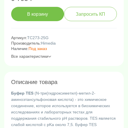
В корзину
Запросить КП
Артикул:
TC273-25G
Производитель:
Himedia
Наличие:
Под заказ
Все характеристики
Описание товара
Буфер TES
(N-три(гидроксиметил)-метил-2-
аминоэтансульфоновая кислота) - это химическое
соединение, которое используется в биохимических
исследованиях и лабораторных тестах для
поддержания стабильного pH растворов. TES является
слабой кислотой с pKa около 7,5. Буфер TES