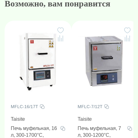
Возможно, вам понравится
MFLC-16/17T
MFLC-7/12T
Taisite
Taisite
Печь муфельная, 16
Печь муфельная, 7
л, 300-1700°C,
л, 300-1200°C,