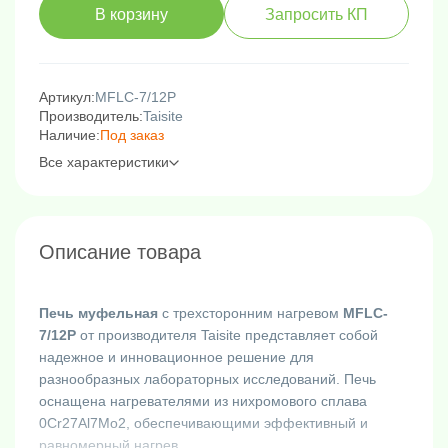
В корзину
Запросить КП
Артикул:
MFLC-7/12P
Производитель:
Taisite
Наличие:
Под заказ
Все характеристики
Описание товара
Печь муфельная
с трехсторонним нагревом
MFLC-
7/12P
от производителя Taisite представляет собой
надежное и инновационное решение для
разнообразных лабораторных исследований. Печь
оснащена нагревателями из нихромового сплава
0Cr27Al7Mo2, обеспечивающими эффективный и
равномерный нагрев.