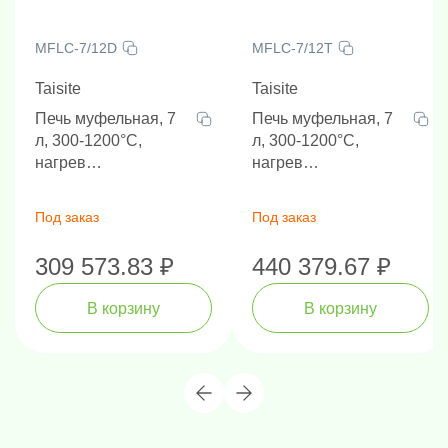
MFLC-7/12D
MFLC-7/12T
Taisite
Taisite
Печь муфельная, 7
Печь муфельная, 7
л, 300-1200°C,
л, 300-1200°C,
нагрев
нагрев
трехсторонний,
трёхсторонний
время нагрева 30
Под заказ
Под заказ
минут
309 573.83 ₽
440 379.67 ₽
В корзину
В корзину