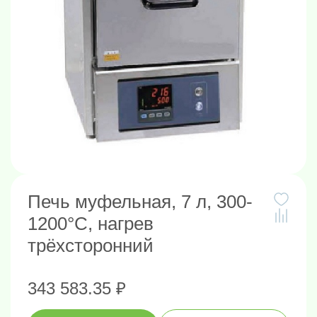
Печь муфельная, 7 л, 300-
1200°C, нагрев
трёхсторонний
343 583.35 ₽