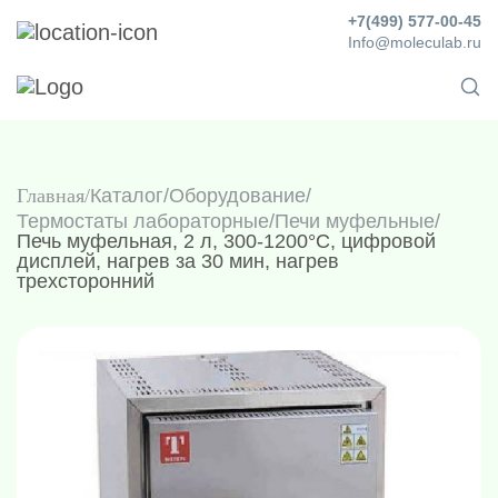
+7(499) 577-00-45
Info@moleculab.ru
Главная
Каталог
/
Оборудование
/
Термостаты лабораторные
/
Печи муфельные
/
Печь муфельная, 2 л, 300-1200°C, цифровой
дисплей, нагрев за 30 мин, нагрев
трехсторонний