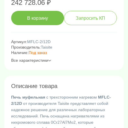
242 728.06 ₽
В корзину
Запросить КП
Артикул:
MFLC-2/12D
Производитель:
Taisite
Наличие:
Под заказ
Все характеристики
Описание товара
Печь муфельная
с трехсторонним нагревом
MFLC-
2/12D
от производителя Taisite представляет собой
надежное решение для различных лабораторных
исследований. Печь оснащена нагревателями из
нихромового сплава 0Cr27Al7Mo2, которые