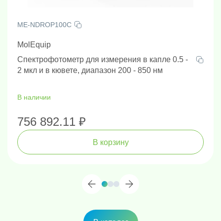
ME-NDROP100C
MolEquip
Спектрофотометр для измерения в капле 0.5 -
2 мкл и в кювете, диапазон 200 - 850 нм
В наличии
756 892.11 ₽
В корзину