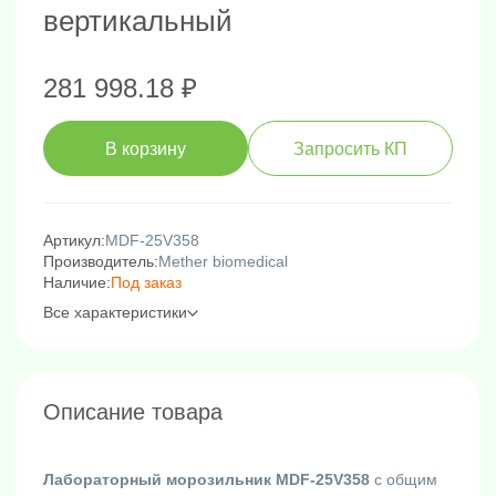
вертикальный
281 998.18 ₽
В корзину
Запросить КП
Артикул:
MDF-25V358
Производитель:
Mether biomedical
Наличие:
Под заказ
Все характеристики
Описание товара
Лабораторный морозильник MDF-25V358
с общим