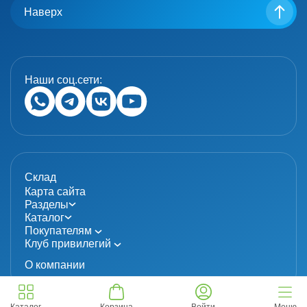
Наверх
Наши соц.сети:
Склад
Карта сайта
Разделы
Каталог
Покупателям
Клуб привилегий
О компании