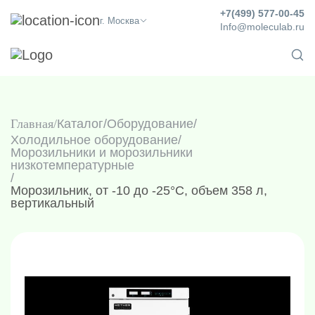
+7(499) 577-00-45
г. Москва
Info@moleculab.ru
Главная
Каталог
/
Оборудование
/
Холодильное оборудование
/
Морозильники и морозильники
низкотемпературные
/
Морозильник, от -10 до -25°C, объем 358 л,
вертикальный