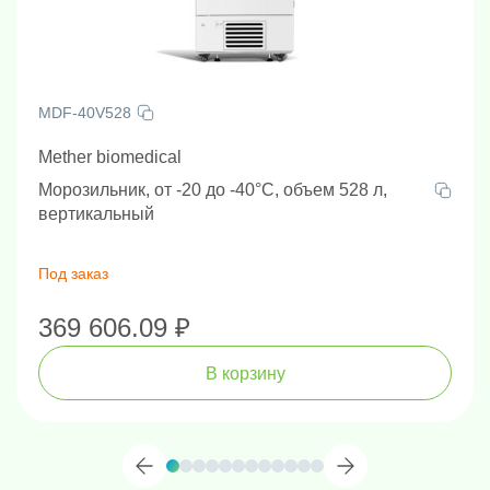
MDF-40V528
Mether biomedical
Морозильник, от -20 до -40°C, объем 528 л,
вертикальный
Под заказ
369 606.09 ₽
В корзину