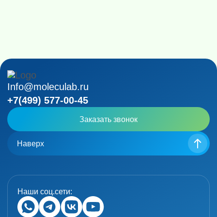
для работы в стерильных условиях.
Info@moleculab.ru
+7(499) 577-00-45
Заказать звонок
Наверх
Наши соц.сети: