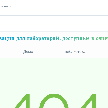
Помона
ации для лабораторий, доступные в оди
Демо
Библиотека