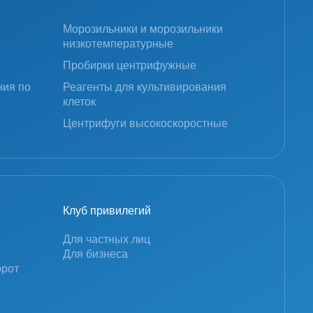
Морозильники и морозильники
низкотемпературные
Пробирки центрифужные
ния по
Реагенты для культивирования
клеток
Центрифуги высокоскоростные
Клуб привилегий
Для частных лиц
Для бизнеса
орот