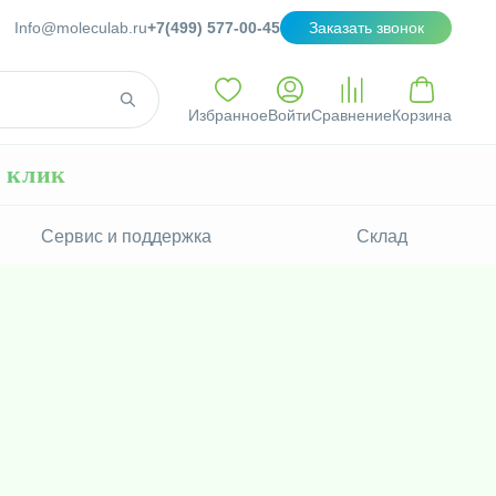
Info@moleculab.ru
+7(499) 577-00-45
Заказать звонок
Избранное
Войти
Сравнение
Корзина
н клик
Сервис и поддержка
Склад