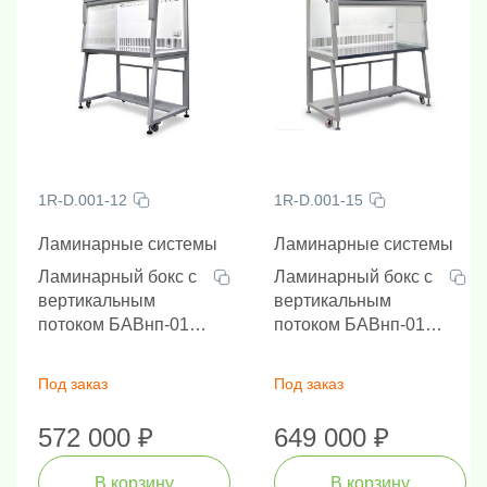
1R-D.001-12
1R-D.001-15
Ламинарные системы
Ламинарные системы
Ламинарный бокс с
Ламинарный бокс с
вертикальным
вертикальным
потоком БАВнп-01-
потоком БАВнп-01-
"Ламинар-С"-1.2
"Ламинар-С"-1.5
LORICA, ширина 1.2
LORICA, ширина 1.5
Под заказ
Под заказ
м
м
572 000 ₽
649 000 ₽
В корзину
В корзину