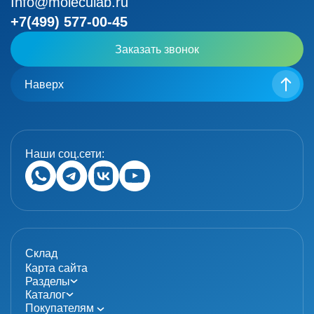
Info@moleculab.ru
+7(499) 577-00-45
Заказать звонок
Наверх
Наши соц.сети:
Склад
Карта сайта
Разделы
Каталог
Покупателям