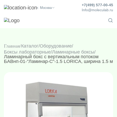
+7(499) 577-00-45
г. Москва
Info@moleculab.ru
Главная
Каталог
/
Оборудование
/
Боксы лабораторные
/
Ламинарные боксы
/
Ламинарный бокс с вертикальным потоком
БАВнп-01-"Ламинар-С"-1.5 LORICA, ширина 1.5 м