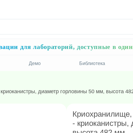
ации для лабораторий, доступные в оди
Демо
Библиотека
 криоканистры, диаметр горловины 50 мм, высота 48
Криохранилище, 
- криоканистры,
высота 482 мм