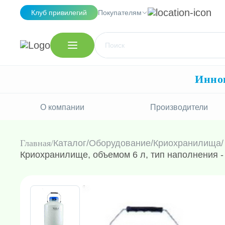
Клуб привилегий
Покупателям
Иннов
О компании
Производители
Главная
Каталог
/
Оборудование
/
Криохранилища
/
Криохранилище, объемом 6 л, тип наполнения -