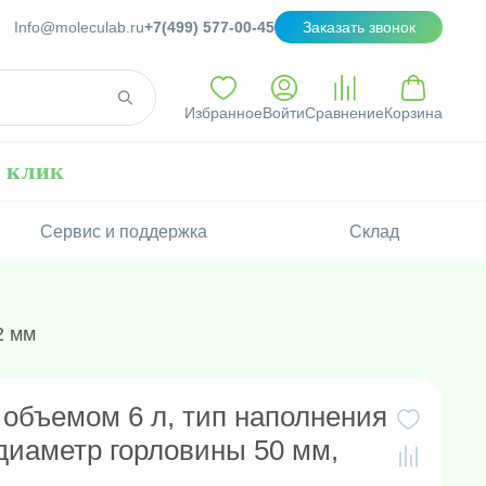
Info@moleculab.ru
+7(499) 577-00-45
Заказать звонок
Избранное
Войти
Сравнение
Корзина
н клик
Сервис и поддержка
Склад
2 мм
объемом 6 л, тип наполнения
 диаметр горловины 50 мм,