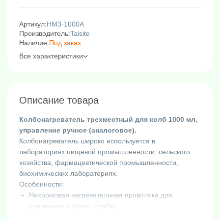
Артикул:
HM3-1000A
Производитель:
Taisite
Наличие:
Под заказ
Все характеристики
Описание товара
Колбонагреватель трехместный для колб 1000 мл,
управление ручное (аналоговое).
Колбонагреватель широко используется в
лабораториях пищевой промышленности, сельского
хозяйства, фармацевтической промышленности,
биохимических лабораториях.
Особенности:
Нихромовая нагревательная проволока для
длительного срока службы,
PID регулятор позволяет контролировать работу