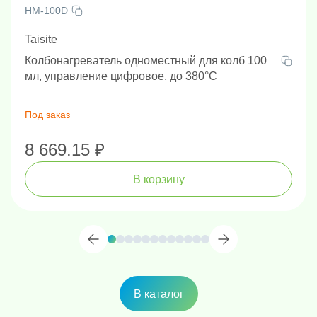
HM-100D
Taisite
Колбонагреватель одноместный для колб 100
мл, управление цифровое, до 380°С
Под заказ
8 669.15 ₽
В корзину
В каталог