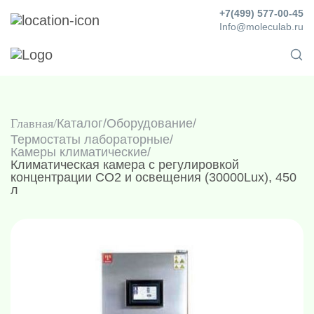
+7(499) 577-00-45
Info@moleculab.ru
Главная
Каталог
/
Оборудование
/
Термостаты лабораторные
/
Камеры климатические
/
Климатическая камера с регулировкой
концентрации CO2 и освещения (30000Lux), 450
л