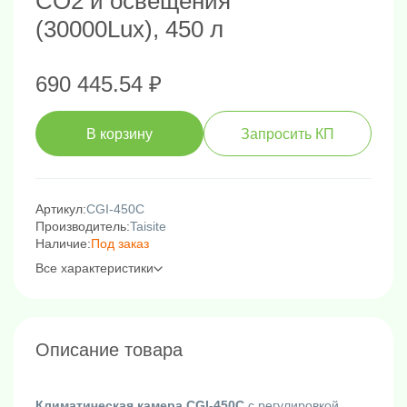
CO2 и освещения
(30000Lux), 450 л
690 445.54 ₽
В корзину
Запросить КП
Артикул:
CGI-450C
Производитель:
Taisite
Наличие:
Под заказ
Все характеристики
Описание товара
Климатическая камера CGI-450C
с регулировкой