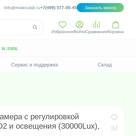
Info@moleculab.ru
+7(499) 577-00-45
Заказать звонок
Избранное
Войти
Сравнение
Корзина
н клик
Сервис и поддержка
Склад
амера с регулировкой
2 и освещения (30000Lux),