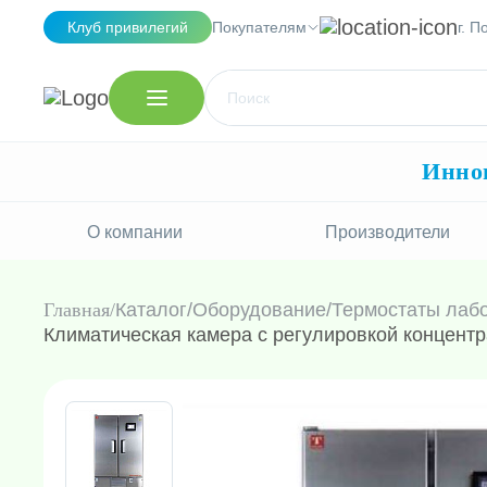
Клуб привилегий
Покупателям
г. 
Иннов
О компании
Производители
Главная
Каталог
/
Оборудование
/
Термостаты лаб
Климатическая камера с регулировкой концентр