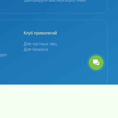
Центрифуги высокоскоростные
Клуб привилегий
Для частных лиц
Для бизнеса
орот
Политика конфиденциальности