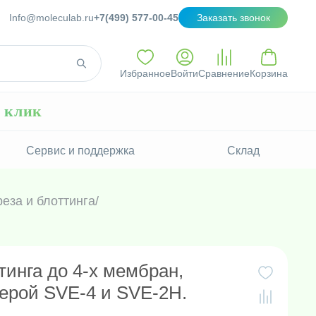
Info@moleculab.ru
+7(499) 577-00-45
Заказать звонок
Избранное
Войти
Сравнение
Корзина
н клик
Сервис и поддержка
Склад
еза и блоттинга
/
тинга до 4-х мембран,
ерой SVE-4 и SVE-2H.