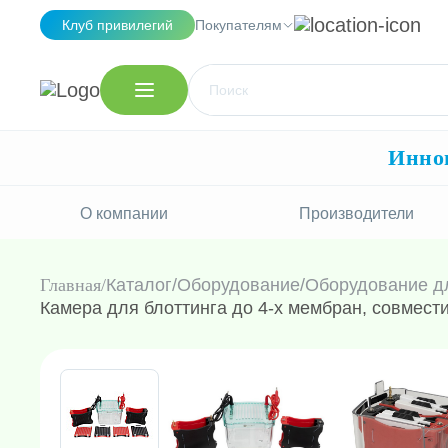
Клуб привилегий
Покупателям
Иннов
О компании
Производители
Главная
Каталог
/
Оборудование
/
Оборудование д
Камера для блоттинга до 4-х мембран, совмест