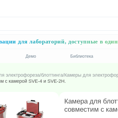
ации для лабораторий, доступные в оди
Демо
Библиотека
ля электрофореза/блоттинга
/
Камеры для электрофор
им с камерой SVE-4 и SVE-2H.
Камера для блот
совместим с кам