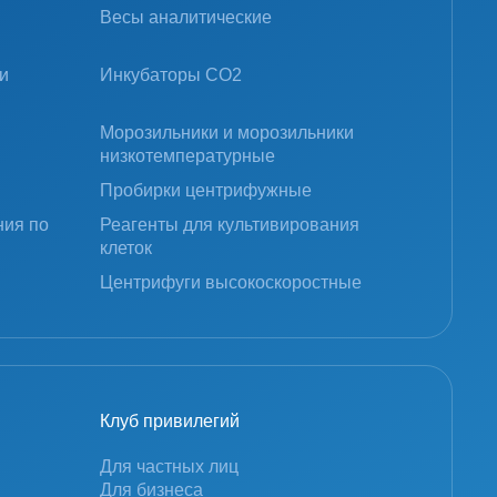
Весы аналитические
и
Инкубаторы CO2
Морозильники и морозильники
низкотемпературные
Пробирки центрифужные
ния по
Реагенты для культивирования
клеток
Центрифуги высокоскоростные
Клуб привилегий
Для частных лиц
Для бизнеса