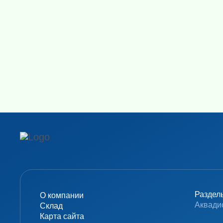
Раздел
О компании
Аквади
Склад
Карта сайта