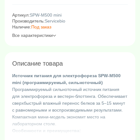
Артикул:
SPW-M500 mini
Производитель:
Servicebio
Наличие:
Под заказ
Все характеристики
Описание товара
Источник питания для электрофореза SPW-M500
mini (программируемый, сильноточный)
Программируемый сильноточный источник питания
для электрофореза и вестерн-блоттинга. Обеспечивает
сверхбыстрый влажный перенос белков за 5–15 минут
с равномерными и воспроизводимыми результатами.
Компактная мини-модель экономит место на
лабораторном столе.
Особенности и преимущества:
Быстрый влажный перенос — в отличие от