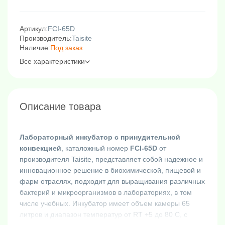
Артикул:
FCI-65D
Производитель:
Taisite
Наличие:
Под заказ
Все характеристики
Описание товара
Лабораторный инкубатор с принудительной
конвекцией
, каталожный номер
FCI-65D
от
производителя Taisite, представляет собой надежное и
инновационное решение в биохимической, пищевой и
фарм отраслях, подходит для выращивания различных
бактерий и микроорганизмов в лабораториях, в том
числе учебных. Инкубатор имеет объем камеры 65
литров и диапазон температур от RT +5 до 80 C, с