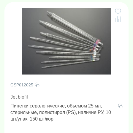
GSP012025
Jet biofil
Пипетки серологические, объемом 25 мл,
стерильные, полистирол (PS), наличие РУ, 10
шт/упак, 150 шт/кор