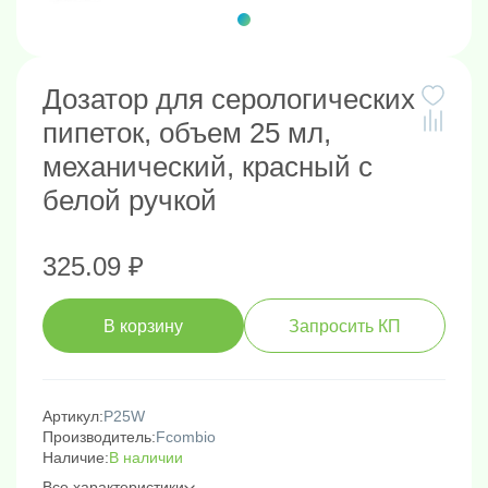
Дозатор для серологических
пипеток, объем 25 мл,
механический, красный с
белой ручкой
325.09 ₽
В корзину
Запросить КП
Артикул:
P25W
Производитель:
Fcombio
Наличие:
В наличии
Все характеристики