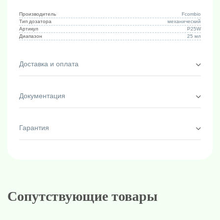
Производитель
Fcombio
Тип дозатора
механический
Артикул
P25W
Диапазон
25 мл
Доставка и оплата
Документация
Гарантия
Сопутствующие товары