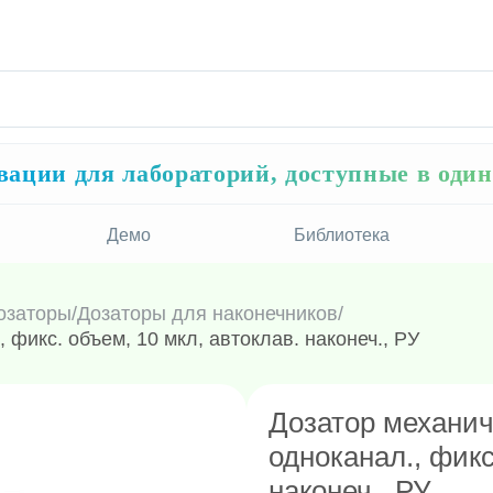
ации для лабораторий, доступные в оди
Демо
Библиотека
озаторы
/
Дозаторы для наконечников
/
 фикс. объем, 10 мкл, автоклав. наконеч., РУ
Дозатор механич
одноканал., фикс
наконеч., РУ