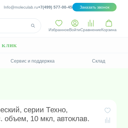
Info@moleculab.ru
+7(499) 577-00-45
Заказать звонок
Избранное
Войти
Сравнение
Корзина
н клик
Сервис и поддержка
Склад
еский, серии Техно,
. объем, 10 мкл, автоклав.