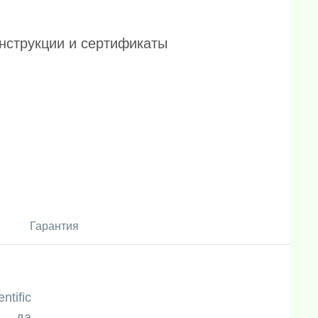
нструкции и сертификаты
Гарантия
ntific
да