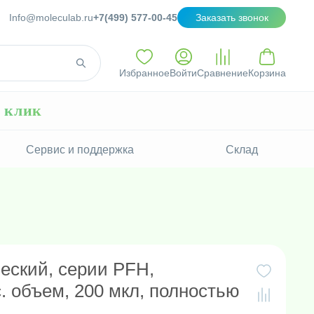
Info@moleculab.ru
+7(499) 577-00-45
Заказать звонок
Избранное
Войти
Сравнение
Корзина
н клик
Сервис и поддержка
Склад
еский, серии PFH,
. объем, 200 мкл, полностью