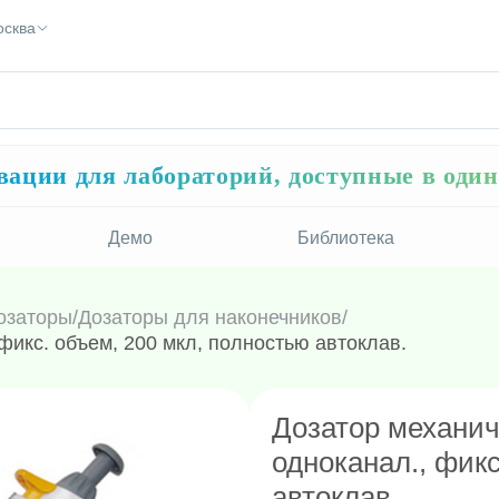
осква
ации для лабораторий, доступные в оди
Демо
Библиотека
озаторы
/
Дозаторы для наконечников
/
фикс. объем, 200 мкл, полностью автоклав.
Дозатор механич
одноканал., фикс
автоклав.