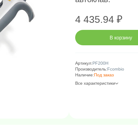
4 435.94 ₽
В корзину
Артикул:
PF200H
Производитель:
Fcombio
Наличие:
Под заказ
Все характеристики