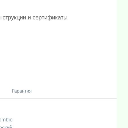
нструкции и сертификаты
Гарантия
ombio
еский