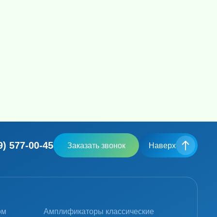
9) 577-00-45
Заказать звонок
Наверх
ом
Амплификаторы классические