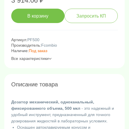
3 914.06 ₽
В корзину
Запросить КП
Артикул:
PF500
Производитель:
Fcombio
Наличие:
Под заказ
Все характеристики
Описание товара
Дозатор механический, одноканальный,
фиксированного объема, 500 мкл
- это надежный и
удобный инструмент, предназначенный для точного
дозирования жидкостей в лабораторных условиях.
Оснащен автоклавируемым конусом и