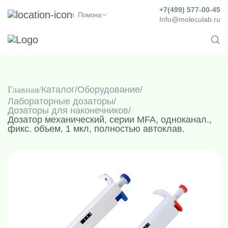
+7(499) 577-00-45
г. Помона
Info@moleculab.ru
Главная
Каталог
/
Оборудование
/
Лабораторные дозаторы
/
Дозаторы для наконечников
/
Дозатор механический, серии MFA, одноканал.,
фикс. объем, 1 мкл, полностью автоклав.