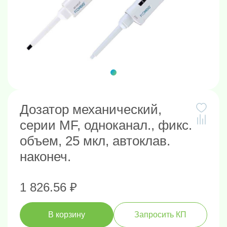
Дозатор механический,
серии MF, одноканал., фикс.
объем, 25 мкл, автоклав.
наконеч.
1 826.56 ₽
В корзину
Запросить КП