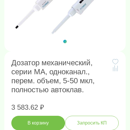
Дозатор механический,
серии MA, одноканал.,
перем. объем, 5-50 мкл,
полностью автоклав.
3 583.62 ₽
В корзину
Запросить КП