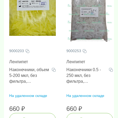
9000203
9000253
Ленпипет
Ленпипет
Наконечники, объем
Наконечники 0.5 -
5-200 мкл, без
250 мкл, без
фильтра,
фильтра,
нестерильные,
нестерильные,
универсальные,
наличие РУ, 1000 шт/
На удаленном складе
На удаленном складе
наличие РУ, 1000 шт/
упак
упак
660 ₽
660 ₽