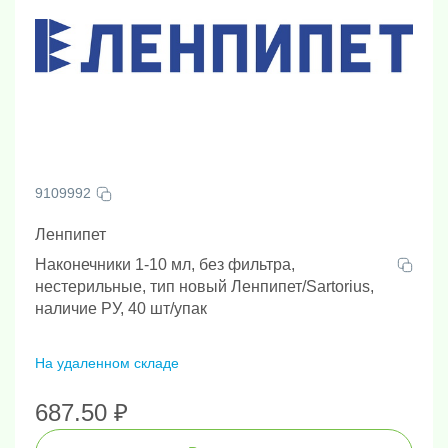
9109992
Ленпипет
Наконечники 1-10 мл, без фильтра,
нестерильные, тип новый Ленпипет/Sartorius,
наличие РУ, 40 шт/упак
На удаленном складе
687.50 ₽