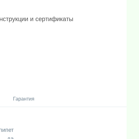
нструкции и сертификаты
Гарантия
пипет
да