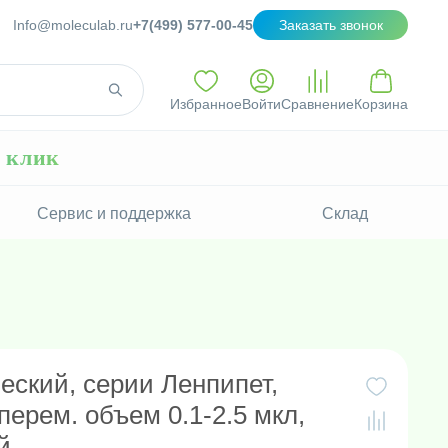
Info@moleculab.ru
+7(499) 577-00-45
Заказать звонок
Избранное
Войти
Сравнение
Корзина
н клик
Сервис и поддержка
Склад
еский, серии Ленпипет,
ерем. объем 0.1-2.5 мкл,
й