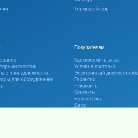
тки
Термошейкеры
г
Покупателям
ование
Как оформить заказ
торный пластик
Условия доставки
ные принадлежности
Электронный документооб
уары для оборудования
Гарантии
ты
Реквизиты
Контакты
Библиотека
Демо
Информация не является публичной офертой