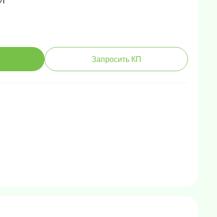
Запросить КП
е