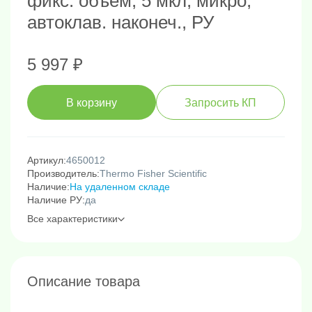
фикс. объем, 5 мкл, микро,
автоклав. наконеч., РУ
5 997 ₽
В корзину
Запросить КП
Артикул:
4650012
Производитель:
Thermo Fisher Scientific
Наличие:
На удаленном складе
Наличие РУ:
да
Все характеристики
Описание товара