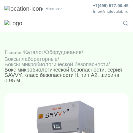
+7(499) 577-00-45
г. Москва
Info@moleculab.ru
Главная
Каталог
/
Оборудование
/
Боксы лабораторные
/
Боксы микробиологической безопасности
/
Бокс микробиологической безопасности, серия
SAVVY, класс безопасности II, тип А2, ширина
0.95 м