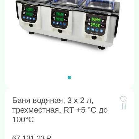
Баня водяная, 3 х 2 л,
трехместная, RT +5 °C до
100°С
67 131.23 ₽