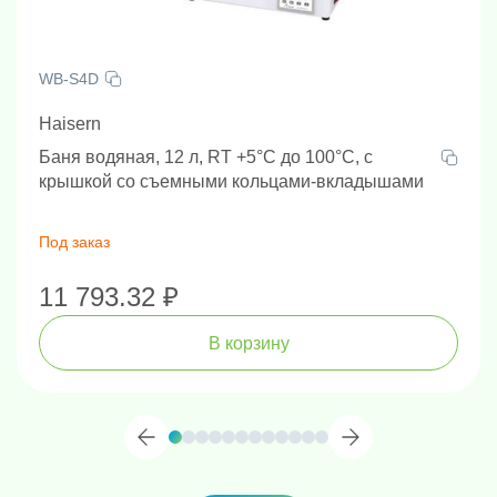
WB-S4D
Haisern
Баня водяная, 12 л, RT +5°C до 100°C, с
крышкой со съемными кольцами-вкладышами
Под заказ
11 793.32 ₽
В корзину