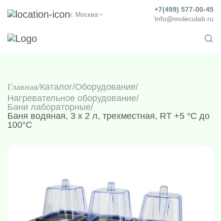
+7(499) 577-00-45
г. Москва
Info@moleculab.ru
Главная
Каталог
/
Оборудование
/
Нагревательное оборудование
/
Бани лабораторные
/
Баня водяная, 3 х 2 л, трехместная, RT +5 °C до
100°С