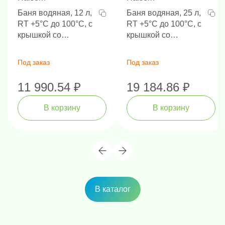
Баня водяная, 12 л,
Баня водяная, 25 л,
RT +5°C до 100°C, с
RT +5°C до 100°C, с
крышкой со
крышкой со
съемными
съемными
кольцами-
кольцами-
Под заказ
Под заказ
вкладышами
вкладышами
11 990.54 ₽
19 184.86 ₽
В корзину
В корзину
В каталог