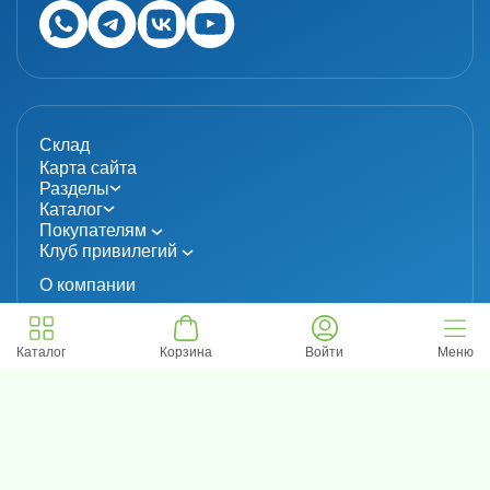
Склад
Карта сайта
Разделы
Каталог
Покупателям
Клуб привилегий
О компании
Каталог
Корзина
Войти
Меню
© 2024 «MolecuLab». Все права защищены.
Информация не является публичной офертой
Политика конфиденциальности