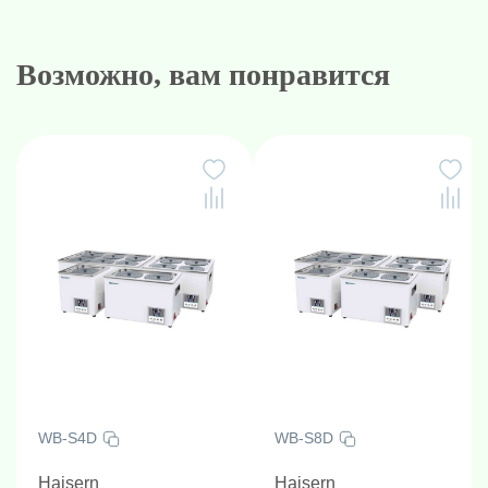
Возможно, вам понравится
WB-S4D
WB-S8D
Haisern
Haisern