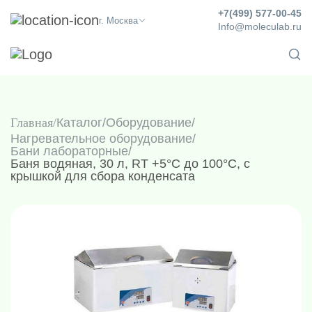
+7(499) 577-00-45
г. Москва
Info@moleculab.ru
Главная
Каталог
/
Оборудование
/
Нагревательное оборудование
/
Бани лабораторные
/
Баня водяная, 30 л, RT +5°C до 100°C, с
крышкой для сбора конденсата