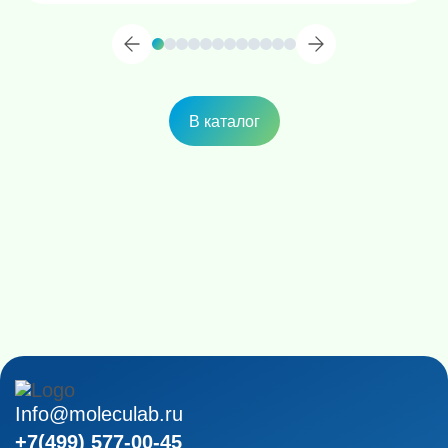
В каталог
Info@moleculab.ru
+7(499) 577-00-45