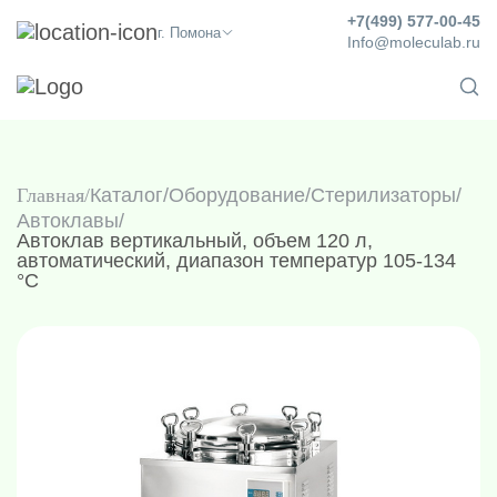
+7(499) 577-00-45
г. Помона
Info@moleculab.ru
Главная
Каталог
/
Оборудование
/
Стерилизаторы
/
Автоклавы
/
Автоклав вертикальный, объем 120 л,
автоматический, диапазон температур 105-134
°C