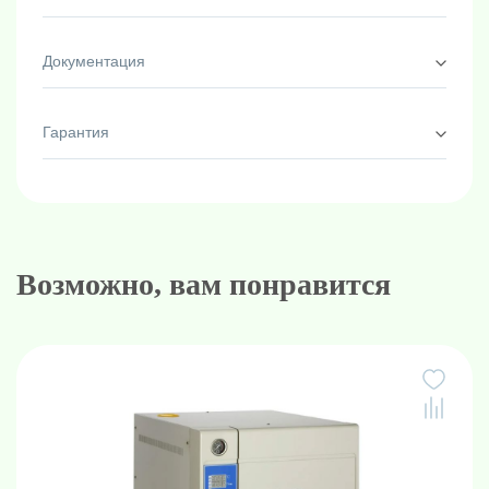
Опция автоматического отключения после
завершения стерилизации, а также клапан сброса
Документация
давления и запуск сушки после окончания
программы.
Гарантия
Возможно, вам понравится