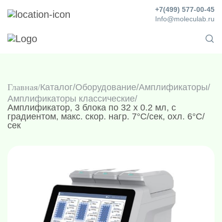
+7(499) 577-00-45
Info@moleculab.ru
Главная
Каталог
/
Оборудование
/
Амплификаторы
/
Амплификаторы классические
/
Амплификатор, 3 блока по 32 х 0.2 мл, с
градиентом, макс. скор. нагр. 7°C/сек, охл. 6°C/
сек