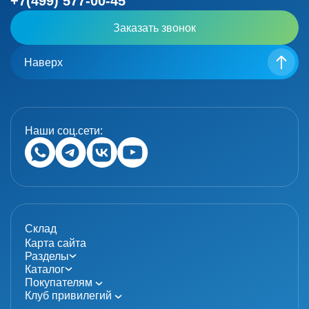
+7(499) 577-00-45
Заказать звонок
Наверх
Наши соц.сети:
Склад
Карта сайта
Разделы
Каталог
Покупателям
Клуб привилегий