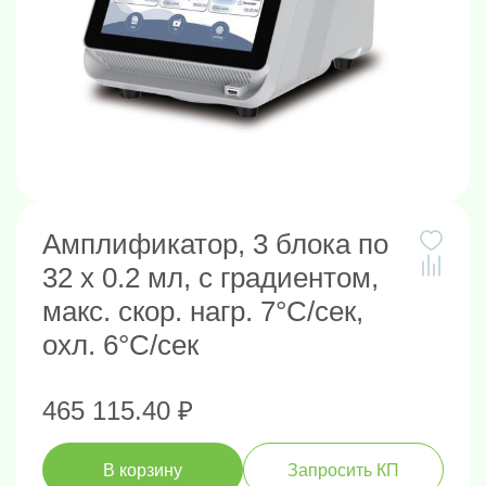
Амплификатор, 3 блока по
32 х 0.2 мл, с градиентом,
макс. скор. нагр. 7°C/сек,
охл. 6°C/сек
465 115.40 ₽
В корзину
Запросить КП